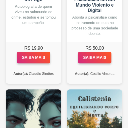
Mundo Violento e
Autobiografia de quem
Digital
viveu no submundo do
crime, estudou e se tornou
Aborda a psicanálise como
um campeão.
instrumento de cura no
processo de uma sociedade
doente.
R$ 19,90
R$ 50,00
SAIBA MAIS
SAIBA MAIS
Autor(a):
Claudio Simões
Autor(a):
Cecilio Almeida