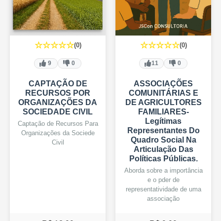
☆☆☆☆☆
☆☆☆☆☆
(0)
(0)
9
0
11
0
CAPTAÇÃO DE
ASSOCIAÇÕES
RECURSOS POR
COMUNITÁRIAS E
ORGANIZAÇÕES DA
DE AGRICULTORES
SOCIEDADE CIVIL
FAMILIARES-
Legítimas
Captação de Recursos Para
Representantes Do
Organizações da Sociede
Quadro Social Na
Civil
Articulação Das
Políticas Públicas.
Aborda sobre a importância
e o pder de
representatividade de uma
associação