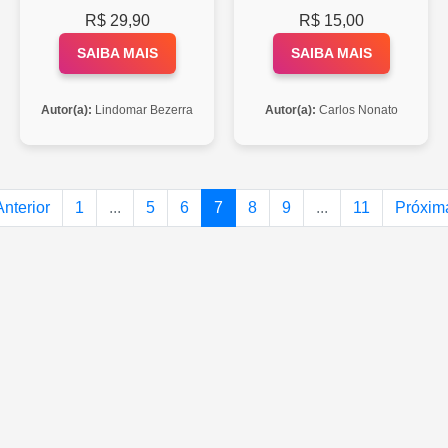
R$ 29,90
R$ 15,00
SAIBA MAIS
SAIBA MAIS
Autor(a):
Lindomar Bezerra
Autor(a):
Carlos Nonato
Anterior
1
...
5
6
7
8
9
...
11
Próxim