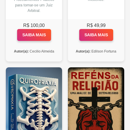
para tornar-se um Juiz
Arbitral.
R$ 100,00
R$ 49,99
SAIBA MAIS
SAIBA MAIS
Autor(a):
Cecilio Almeida
Autor(a):
Edilson Fortuna