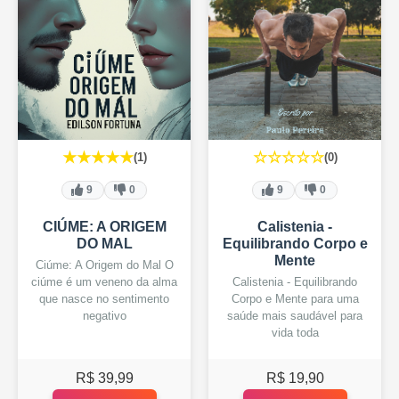
★★★★★
☆☆☆☆☆
(1)
(0)
9
0
9
0
CIÚME: A ORIGEM
Calistenia -
DO MAL
Equilibrando Corpo e
Mente
Ciúme: A Origem do Mal O
ciúme é um veneno da alma
Calistenia - Equilibrando
que nasce no sentimento
Corpo e Mente para uma
negativo
saúde mais saudável para
vida toda
R$ 39,99
R$ 19,90