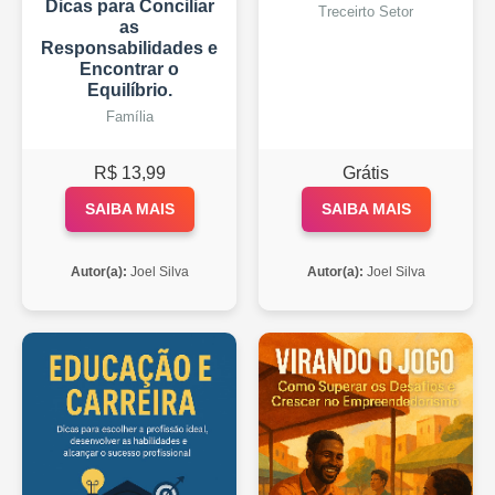
Dicas para Conciliar
Treceirto Setor
as
Responsabilidades e
Encontrar o
Equilíbrio.
Família
R$ 13,99
Grátis
SAIBA MAIS
SAIBA MAIS
Autor(a):
Joel Silva
Autor(a):
Joel Silva