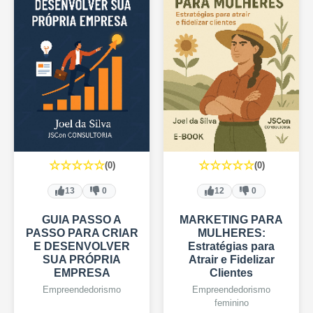
☆☆☆☆☆
☆☆☆☆☆
(0)
(0)
13
0
12
0
GUIA PASSO A
MARKETING PARA
PASSO PARA CRIAR
MULHERES:
E DESENVOLVER
Estratégias para
SUA PRÓPRIA
Atrair e Fidelizar
EMPRESA
Clientes
Empreendedorismo
Empreendedorismo
feminino