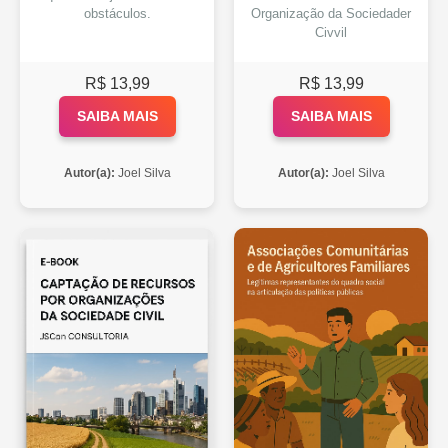
obstáculos.
Organização da Sociedader
Civvil
R$ 13,99
R$ 13,99
SAIBA MAIS
SAIBA MAIS
Autor(a):
Joel Silva
Autor(a):
Joel Silva