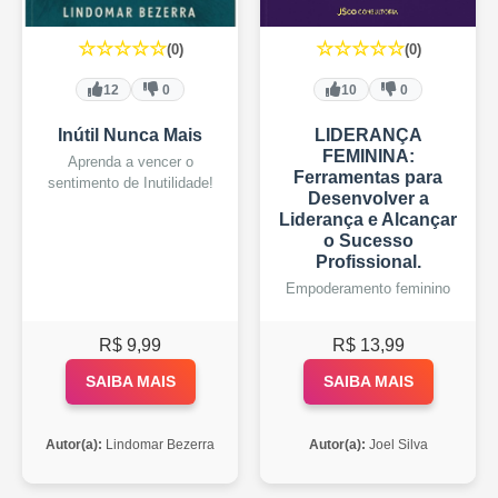
☆☆☆☆☆
☆☆☆☆☆
(0)
(0)
12
0
10
0
Inútil Nunca Mais
LIDERANÇA
FEMININA:
Aprenda a vencer o
Ferramentas para
sentimento de Inutilidade!
Desenvolver a
Liderança e Alcançar
o Sucesso
Profissional.
Empoderamento feminino
R$ 9,99
R$ 13,99
SAIBA MAIS
SAIBA MAIS
Autor(a):
Lindomar Bezerra
Autor(a):
Joel Silva