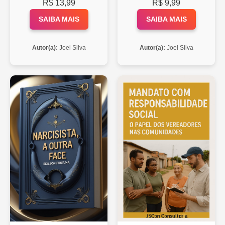
R$ 13,99
R$ 9,99
SAIBA MAIS
SAIBA MAIS
Autor(a):
Joel Silva
Autor(a):
Joel Silva