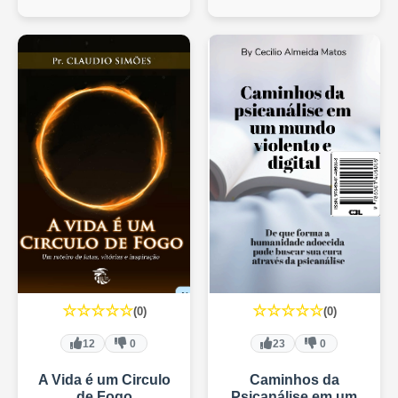
☆☆☆☆☆
☆☆☆☆☆
(0)
(0)
12
0
23
0
A Vida é um Circulo
Caminhos da
de Fogo
Psicanálise em um