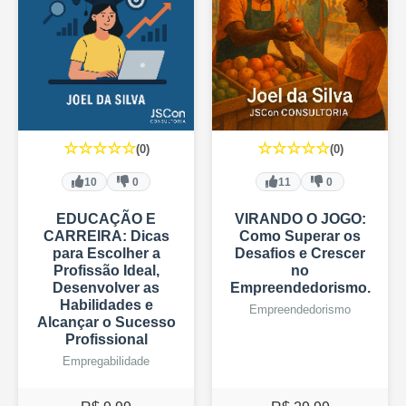
☆☆☆☆☆
☆☆☆☆☆
(0)
(0)
10
0
11
0
EDUCAÇÃO E
VIRANDO O JOGO:
CARREIRA: Dicas
Como Superar os
para Escolher a
Desafios e Crescer
Profissão Ideal,
no
Desenvolver as
Empreendedorismo.
Habilidades e
Empreendedorismo
Alcançar o Sucesso
Profissional
Empregabilidade