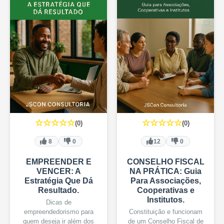
☆☆☆☆☆
☆☆☆☆☆
(0)
(0)
8
0
12
0
EMPREENDER E
CONSELHO FISCAL
VENCER: A
NA PRÁTICA: Guia
Estratégia Que Dá
Para Associações,
Resultado.
Cooperativas e
Institutos.
Dicas de
empreendedorismo para
Constituição e funcionam
quem deseja ir além dos
de um Conselho Fiscal de