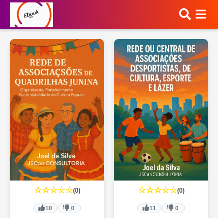
☆☆☆☆☆
☆☆☆☆☆
(0)
(0)
10
0
11
0