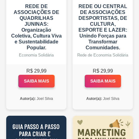
REDE DE
REDE OU CENTRAL
ASSOCIAÇÕES DE
DE ASSOCIAÇÕES
QUADRILHAS
DESPORTISTAS, DE
JUNINAS:
CULTURA,
Organização
ESPORTE E LAZER:
Coletiva, Cultura Viva
Unindo Forças para
e Sustentabilidade
Transformar
Popular.
Comunidades.
Economia Solidária
Rede de Economia Solidária
R$ 29,99
R$ 29,99
SAIBA MAIS
SAIBA MAIS
Autor(a):
Joel Silva
Autor(a):
Joel Silva