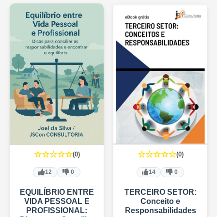
☆☆☆☆☆
☆☆☆☆☆
(0)
(0)
12
0
14
0
EQUILÍBRIO ENTRE
TERCEIRO SETOR:
VIDA PESSOAL E
Conceito e
PROFISSIONAL:
Responsabilidades